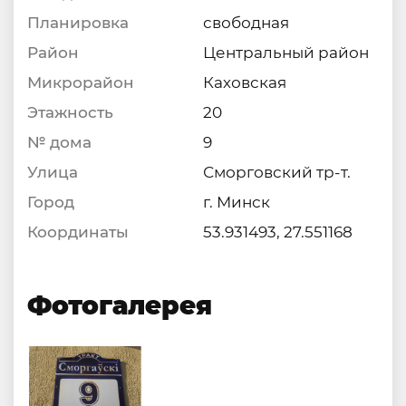
Планировка
свободная
Район
Центральный район
Микрорайон
Каховская
Этажность
20
№ дома
9
Улица
Сморговский тр-т.
Город
г. Минск
Координаты
53.931493, 27.551168
Фотогалерея