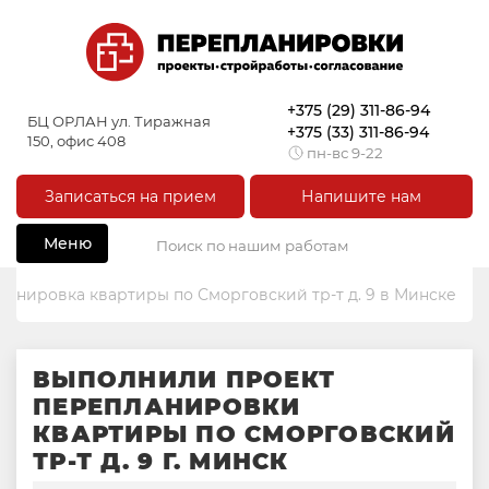
+375 (29) 311-86-94
БЦ ОРЛАН ул. Тиражная
+375 (33) 311-86-94
150, офис 408
пн-вс 9-22
Записаться на прием
Напишите нам
Меню
анировка квартиры по Сморговский тр-т д. 9 в Минске
ВЫПОЛНИЛИ ПРОЕКТ
ПЕРЕПЛАНИРОВКИ
КВАРТИРЫ ПО СМОРГОВСКИЙ
ТР-Т Д. 9 Г. МИНСК