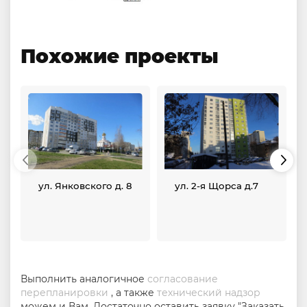
Похожие проекты
ул. Янковского д. 8
ул. 2-я Щорса д.7
Выполнить аналогичное
согласование
перепланировки
, а также
технический надзор
можем и Вам. Достаточно оставить заявку "Заказать