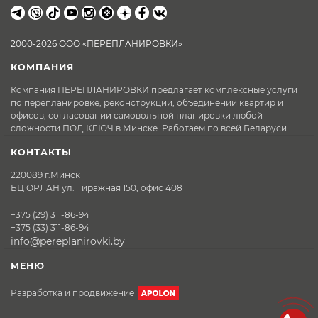
2000-2026 ООО «ПЕРЕПЛАНИРОВКИ»
КОМПАНИЯ
Компания ПЕРЕПЛАНИРОВКИ предлагает комплексные услуги
по перепланировке, реконструкции, объединении квартир и
офисов, согласовании самовольной планировки любой
сложности ПОД КЛЮЧ в Минске. Работаем по всей Беларуси.
КОНТАКТЫ
220089 г.Минск
БЦ ОРЛАН ул. Тиражная 150, офис 408
+375 (29) 311-86-94
+375 (33) 311-86-94
info@pereplanirovki.by
МЕНЮ
Разработка и продвижение