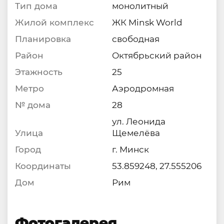
Тип дома
монолитный
Жилой комплекс
ЖК Minsk World
Планировка
свободная
Район
Октябрьский район
Этажность
25
Метро
Аэродромная
№ дома
28
ул. Леонида
Улица
Щемелёва
Город
г. Минск
Координаты
53.859248, 27.555206
Дом
Рим
Фотогалерея