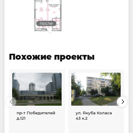
после
Похожие проекты
пр-т Победителей
ул. Якуба Коласа
д.121
43 к.2