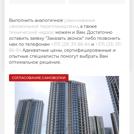
Выполнить аналогичное
узаконивание
самовольной перепланировки
, а также
технический надзор
можем и Вам. Достаточно
оставить заявку "Заказать звонок" либо позвонить
нам по телефонам
+375 (29) 311-86-94
и
+375 (33) 311-
86-94
Адекватные цены, сертифицированные и
опытные специалисты помогут выбрать Вам
оптимальное решение.
СОГЛАСОВАНИЕ САМОВОЛКИ