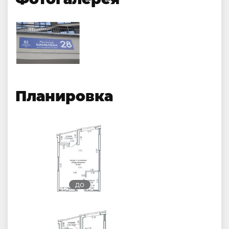
Планировка
до