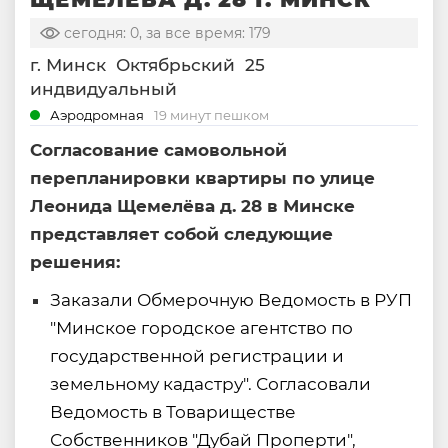
сегодня: 0, за все время: 179
г. Минск
Октябрьский
25
индвидуальный
Аэродромная
19 минут пешком
Согласование самовольной
перепланировки квартиры по улице
Леонида Щемелёва д. 28 в Минске
представляет собой следующие
решения:
Заказали Обмерочную Ведомость в РУП
"Минское городское агентство по
государственной регистрации и
земельному кадастру". Согласовали
Ведомость в Товариществе
Собственников "Дубай Проперти",