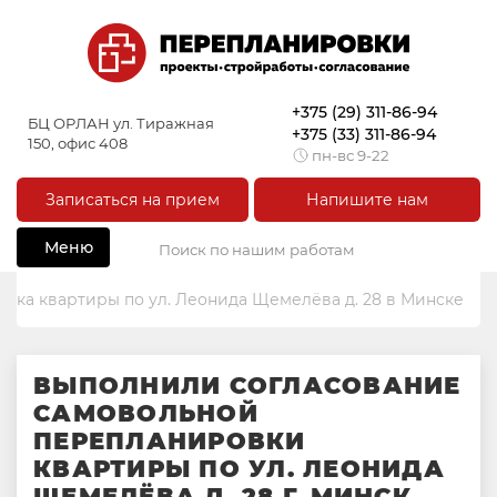
+375 (29) 311-86-94
БЦ ОРЛАН ул. Тиражная
+375 (33) 311-86-94
150, офис 408
пн-вс 9-22
Записаться на прием
Напишите нам
Меню
вка квартиры по ул. Леонида Щемелёва д. 28 в Минске
ВЫПОЛНИЛИ СОГЛАСОВАНИЕ
САМОВОЛЬНОЙ
ПЕРЕПЛАНИРОВКИ
КВАРТИРЫ ПО УЛ. ЛЕОНИДА
ЩЕМЕЛЁВА Д. 28 Г. МИНСК