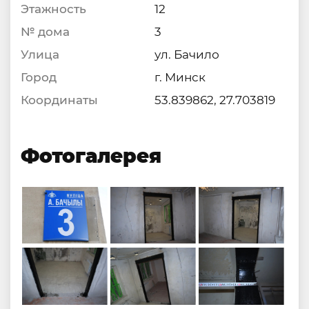
Этажность
12
№ дома
3
Улица
ул. Бачило
Город
г. Минск
Координаты
53.839862, 27.703819
Фотогалерея