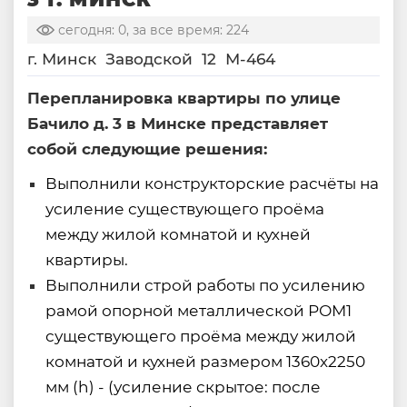
сегодня: 0, за все время: 224
г. Минск
Заводской
12
М-464
Перепланировка квартиры по улице
Бачило д. 3 в Минске представляет
собой следующие решения:
Выполнили конструкторские расчёты на
усиление существующего проёма
между жилой комнатой и кухней
квартиры.
Выполнили строй работы по усилению
рамой опорной металлической РОМ1
существующего проёма между жилой
комнатой и кухней размером 1360x2250
мм (h) - (усиление скрытое: после