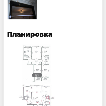
Планировка
до