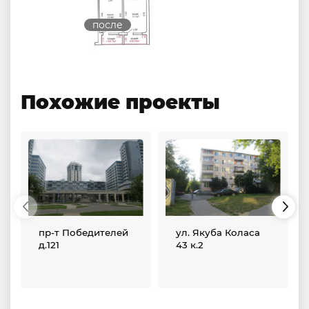
после
Похожие проекты
пр-т Победителей
ул. Якуба Коласа
д.121
43 к.2