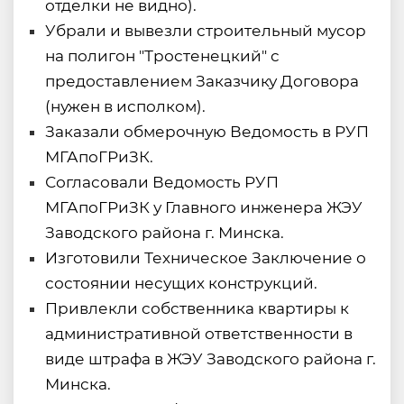
отделки не видно).
Убрали и вывезли строительный мусор
на полигон "Тростенецкий" с
предоставлением Заказчику Договора
(нужен в исполком).
Заказали обмерочную Ведомость в РУП
МГАпоГРиЗК.
Согласовали Ведомость РУП
МГАпоГРиЗК у Главного инженера ЖЭУ
Заводского района г. Минска.
Изготовили Техническое Заключение о
состоянии несущих конструкций.
Привлекли собственника квартиры к
административной ответственности в
виде штрафа в ЖЭУ Заводского района г.
Минска.