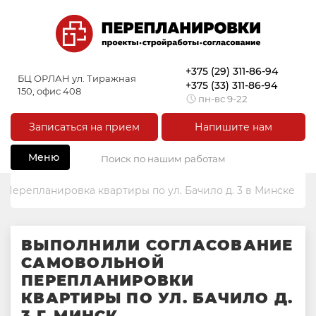
+375 (29) 311-86-94
БЦ ОРЛАН ул. Тиражная
+375 (33) 311-86-94
150, офис 408
пн-вс 9-22
Записаться на прием
Напишите нам
Меню
Перепланировка квартиры по ул. Бачило д. 3 в Минске
ВЫПОЛНИЛИ СОГЛАСОВАНИЕ
САМОВОЛЬНОЙ
ПЕРЕПЛАНИРОВКИ
КВАРТИРЫ ПО УЛ. БАЧИЛО Д.
3 Г. МИНСК