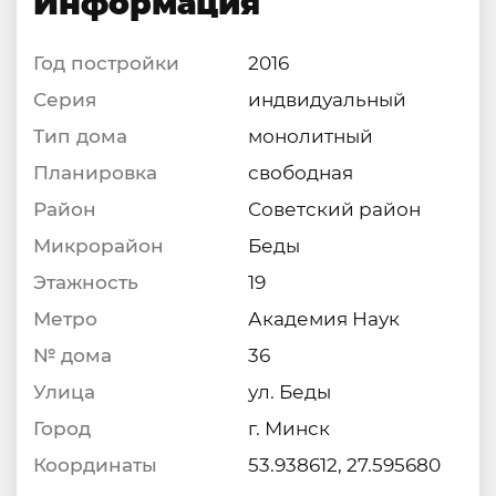
Информация
Год постройки
2016
Серия
индвидуальный
Тип дома
монолитный
Планировка
свободная
Район
Советский район
Микрорайон
Беды
Этажность
19
Метро
Академия Наук
№ дома
36
Улица
ул. Беды
Город
г. Минск
Координаты
53.938612, 27.595680