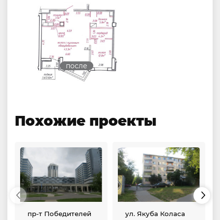
после
Похожие проекты
пр-т Победителей
ул. Якуба Коласа