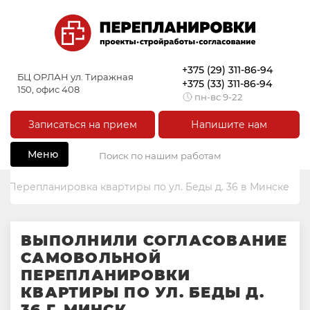
+375 (29) 311-86-94
БЦ ОРЛАН ул. Тиражная
+375 (33) 311-86-94
150, офис 408
пн-вс 9-22
Записаться на прием
Напишите нам
Меню
Перепланировка квартиры по ул. Беды д. 36 в Минске
ВЫПОЛНИЛИ СОГЛАСОВАНИЕ
САМОВОЛЬНОЙ
ПЕРЕПЛАНИРОВКИ
КВАРТИРЫ ПО УЛ. БЕДЫ Д.
36 Г. МИНСК