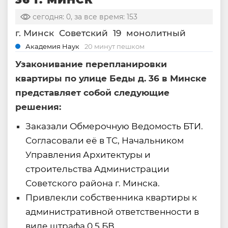
сегодня: 0, за все время: 153
г. Минск
Советский
19
монолитный
Академия Наук
20 минут пешком
Узаконивание перепланировки
квартиры по улице Беды д. 36 в Минске
представляет собой следующие
решения:
Заказали Обмерочную Ведомость БТИ.
Согласовали её в ТС, Начальником
Управления Архитектуры и
строительства Администрации
Советского района г. Минска.
Привлекли собственника квартиры к
административной ответственности в
виде штрафа 0.5 БВ.