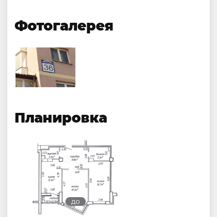
Фотогалерея
Планировка
до