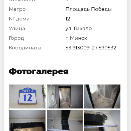
Метро
Площадь Победы
№ дома
12
Улица
ул. Гикало
Город
г. Минск
Координаты
53.913009, 27.590532
Фотогалерея