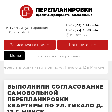
+375 (29) 311-86-94
БЦ ОРЛАН ул. Тиражная
+375 (33) 311-86-94
150, офис 408
пн-вс 9-22
Записаться на прием
Напишите нам
Меню
Перепланировка квартиры по ул. Гикало д. 12 в Минске
ВЫПОЛНИЛИ СОГЛАСОВАНИЕ
САМОВОЛЬНОЙ
ПЕРЕПЛАНИРОВКИ
КВАРТИРЫ ПО УЛ. ГИКАЛО Д.
12 Г. МИНСК