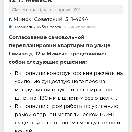
сегодня: 0, за все время: 162
г. Минск
Советский
5
1-464А
Площадь Якуба Коласа
7 минут пешком
Согласование самовольной
перепланировки квартиры по улице
Гикало д. 12 в Минске представляет
собой следующие решения:
Выполнили конструкторские расчёты на
усиление существующего проёма
между жилой и кухней квартиры при
ширине 1180 мм в ширину без отделки.
Выполнили строй работы по усилению
рамой опорной металлической РОМ1
существующего проёма между жилой и
кухней.