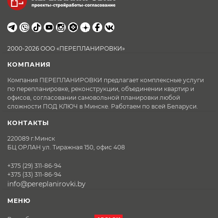
2000-2026 ООО «ПЕРЕПЛАНИРОВКИ»
КОМПАНИЯ
Компания ПЕРЕПЛАНИРОВКИ предлагает комплексные услуги
по перепланировке, реконструкции, объединении квартир и
офисов, согласовании самовольной планировки любой
сложности ПОД КЛЮЧ в Минске. Работаем по всей Беларуси.
КОНТАКТЫ
220089 г.Минск
БЦ ОРЛАН ул. Тиражная 150, офис 408
+375 (29) 311-86-94
+375 (33) 311-86-94
info@pereplanirovki.by
МЕНЮ