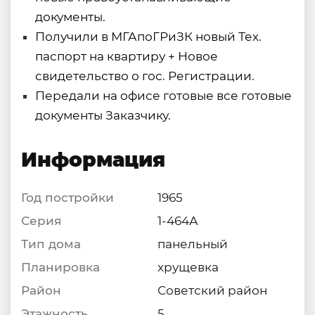
документы.
Получили в МГАпоГРиЗК новый Тех.
паспорт на квартиру + Новое
свидетельство о гос. Регистрации.
Передали на офисе готовые все готовые
документы Заказчику.
Информация
Год постройки
1965
Серия
1-464А
Тип дома
панельный
Планировка
хрущевка
Район
Советский район
Этажность
5