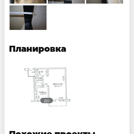
Планировка
до
Похожие проекты