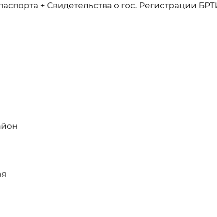
аспорта + Свидетельства о гос. Регистрации БРТ
айон
ая