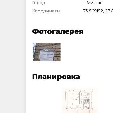
Город
г. Минск
Координаты
53.869152, 27
Фотогалерея
Планировка