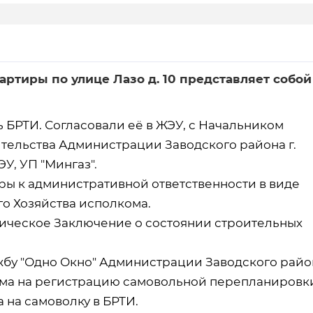
ртиры по улице Лазо д. 10 представляет собой
БРТИ. Согласовали её в ЖЭУ, с Начальником
тельства Администрации Заводского района г.
У, УП "Мингаз".
ы к административной ответственности в виде
го Хозяйства исполкома.
ческое Заключение о состоянии строительных
ужбу "Одно Окно" Администрации Заводского райо
ма на регистрацию самовольной перепланировк
на самоволку в БРТИ.