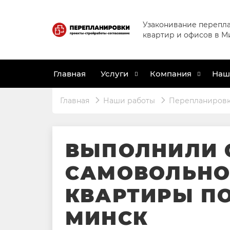
Узаконивание перепл
квартир и офисов в М
Главная
Услуги
Компания
Наш
Главная
Наши работы
Перепланировка
ВЫПОЛНИЛИ 
САМОВОЛЬНО
КВАРТИРЫ ПО 
МИНСК