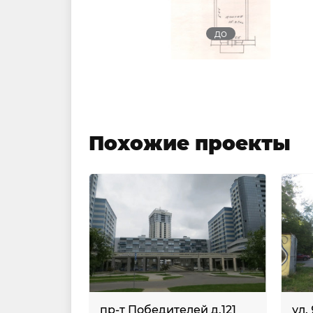
до
Похожие проекты
пр-т Победителей д.121
ул.