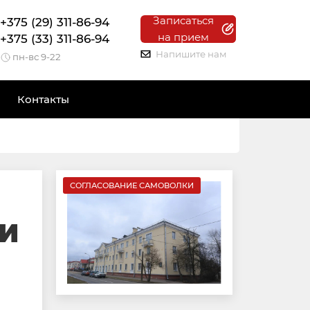
Записаться
+375 (29) 311-86-94
на прием
+375 (33) 311-86-94
Напишите нам
пн-вс 9-22
Контакты
СОГЛАСОВАНИЕ САМОВОЛКИ
И