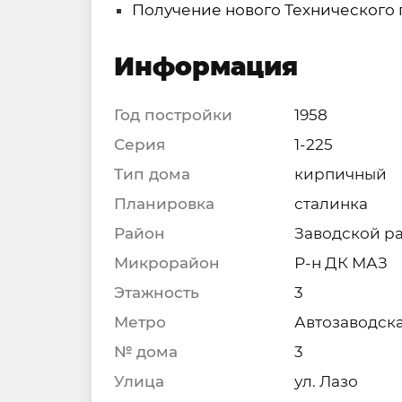
Получение нового Технического п
Информация
Год постройки
1958
Серия
1-225
Тип дома
кирпичный
Планировка
сталинка
Район
Заводской р
Микрорайон
Р-н ДК МАЗ
Этажность
3
Метро
Автозаводск
№ дома
3
Улица
ул. Лазо