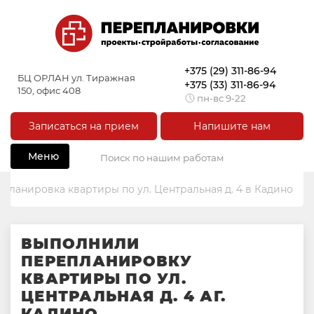
+375 (29) 311-86-94
БЦ ОРЛАН ул. Тиражная
+375 (33) 311-86-94
150, офис 408
пн-вс 9-22
Записаться на прием
Напишите нам
Меню
планировка квартиры по ул. Центральная д. 4 в Кадино
ВЫПОЛНИЛИ
ПЕРЕПЛАНИРОВКУ
КВАРТИРЫ ПО УЛ.
ЦЕНТРАЛЬНАЯ Д. 4 АГ.
КАДИНО