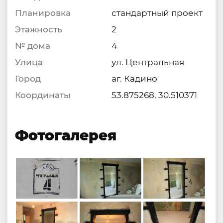
Планировка
стандартный проект
Этажность
2
№ дома
4
Улица
ул. Центральная
Город
аг. Кадино
Координаты
53.875268, 30.510371
Фотогалерея