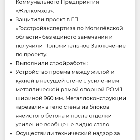
Коммунального Предприятия
«Жилкомхоз».
Защитили проект в ГП
«Госстройэкспертиза по Могилёвской
области» без единого замечания и
получили Положительное Заключение
по проекту.
Выполнили стройработы:
Устройство проёма между жилой и
кухней в несущей стене с усилением
металлической рамой опорной РОМ 1
шириной 960 мм. Металлоконструкции
«врезали» в тело стены из блоков
ячеистого бетона и после отделки
усиление вообще не видно стало.
Осуществили технический надзор за