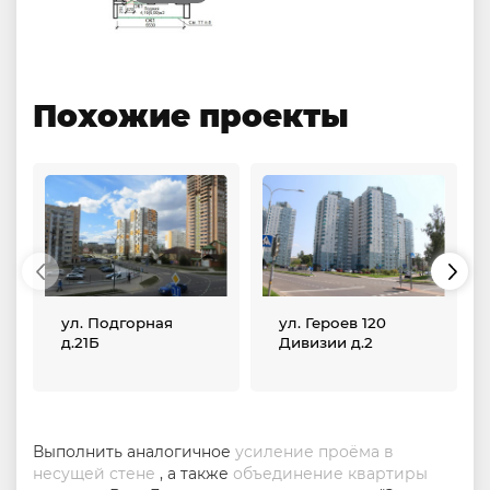
Похожие проекты
ул. Подгорная
ул. Героев 120
д.21Б
Дивизии д.2
Выполнить аналогичное
усиление проёма в
несущей стене
, а также
объединение квартиры