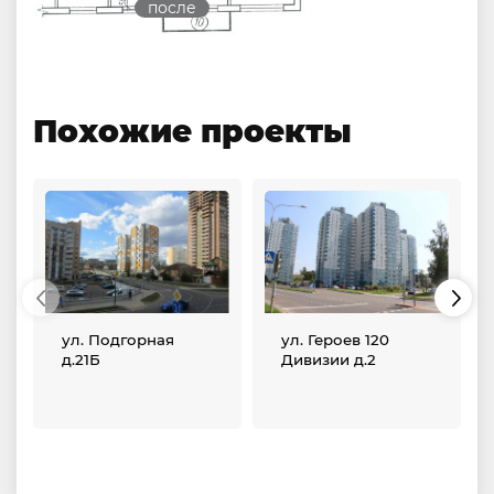
после
Похожие проекты
ул. Подгорная
ул. Героев 120
д.21Б
Дивизии д.2