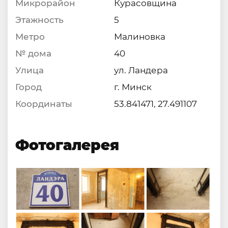
Микрорайон
Курасовщина
Этажность
5
Метро
Малиновка
№ дома
40
Улица
ул. Ландера
Город
г. Минск
Координаты
53.841471, 27.491107
Фотогалерея