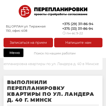
+375 (29) 311-86-94
БЦ ОРЛАН ул. Тиражная
+375 (33) 311-86-94
150, офис 408
пн-вс 9-22
Записаться на прием
Напишите нам
Меню
ерепланировка квартиры по ул. Ландера д. 40 в Минске
ВЫПОЛНИЛИ
ПЕРЕПЛАНИРОВКУ
КВАРТИРЫ ПО УЛ. ЛАНДЕРА
Д. 40 Г. МИНСК