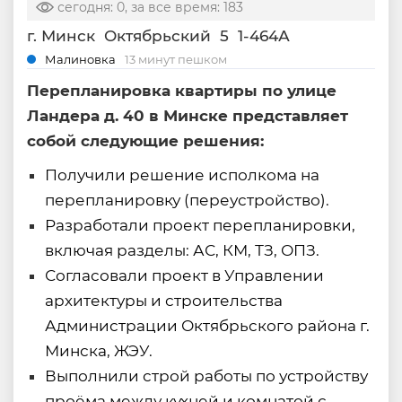
сегодня: 0, за все время: 183
г. Минск
Октябрьский
5
1-464А
Малиновка
13 минут пешком
Перепланировка квартиры по улице
Ландера д. 40 в Минске представляет
собой следующие решения:
Получили решение исполкома на
перепланировку (переустройство).
Разработали проект перепланировки,
включая разделы: АС, КМ, ТЗ, ОПЗ.
Согласовали проект в Управлении
архитектуры и строительства
Администрации Октябрьского района г.
Минска, ЖЭУ.
Выполнили строй работы по устройству
проёма между кухней и комнатой с