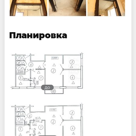
Планировка
до