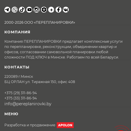
2000-2026 ООО «ПЕРЕПЛАНИРОВКИ»
КОМПАНИЯ
Компания ПЕРЕПЛАНИРОВКИ предлагает комплексные услуги
по перепланировке, реконструкции, объединении квартир и
офисов, согласовании самовольной планировки любой
сложности ПОД КЛЮЧ в Минске. Работаем по всей Беларуси.
КОНТАКТЫ
220089 г.Минск
БЦ ОРЛАН ул. Тиражная 150, офис 408
+375 (29) 311-86-94
+375 (33) 311-86-94
info@pereplanirovki.by
МЕНЮ
Разработка и продвижение