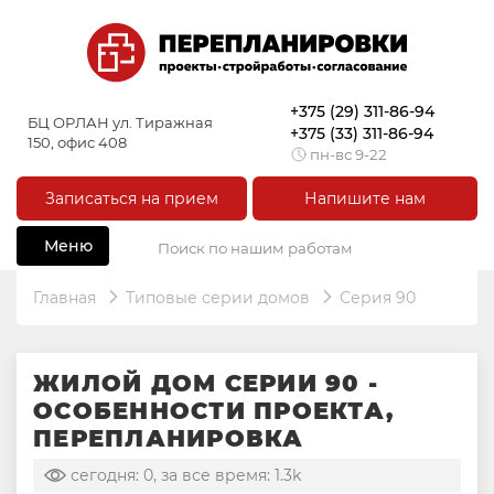
+375 (29) 311-86-94
БЦ ОРЛАН ул. Тиражная
+375 (33) 311-86-94
150, офис 408
пн-вс 9-22
Записаться на прием
Напишите нам
Меню
Главная
Типовые серии домов
Серия 90
ЖИЛОЙ ДОМ СЕРИИ 90 -
ОСОБЕННОСТИ ПРОЕКТА,
ПЕРЕПЛАНИРОВКА
сегодня: 0, за все время: 1.3k