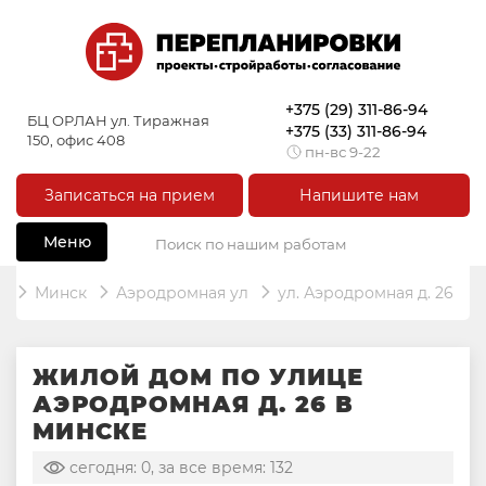
+375 (29) 311-86-94
БЦ ОРЛАН ул. Тиражная
+375 (33) 311-86-94
150, офис 408
пн-вс 9-22
Записаться на прием
Напишите нам
Меню
ь
Минск
Аэродромная ул
ул. Аэродромная д. 26
ЖИЛОЙ ДОМ ПО УЛИЦЕ
АЭРОДРОМНАЯ Д. 26 В
МИНСКЕ
сегодня: 0, за все время: 132