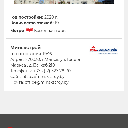
Год постройки:
2020 г.
Количество этажей:
19
Метро
Каменная горка
Минскстрой
Год основания: 1946
Адрес: 220030, г.Минск, ул. Карла
Маркса , д.13а, каб.210
Телефоны: +375 (17) 327-78-70
Сайт: https://minskstroy.by
Почта: office@minskstroy.by