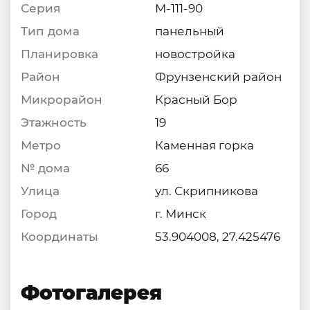
Серия
М-111-90
Тип дома
панельный
Планировка
новостройка
Район
Фрунзенский район
Микрорайон
Красный Бор
Этажность
19
Метро
Каменная горка
№ дома
66
Улица
ул. Скрипникова
Город
г. Минск
Координаты
53.904008, 27.425476
Фотогалерея