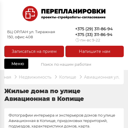
+375 (29) 311-86-94
БЦ ОРЛАН ул. Тиражная
+375 (33) 311-86-94
150, офис 408
пн-вс 9-22
Записаться на прием
Напишите нам
Меню
авная
Недвижимость
Копище
Авиационная ул.
Жилые дома по улице
Авиационная в Копище
Фотографии интерьера и экстерьеров домов по улице
Авиационная в Копище, придомовых территорий,
подъездов, характеристики домов, карта.