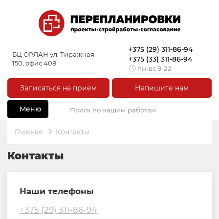
+375 (29) 311-86-94
БЦ ОРЛАН ул. Тиражная
+375 (33) 311-86-94
150, офис 408
пн-вс 9-22
Записаться на прием
Напишите нам
Меню
Главная
Контакты
Контакты
Наши телефоны
+375 (29) 311-86-94